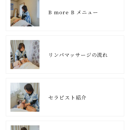
B more B メニュー
リンパマッサージの流れ
セラピスト紹介