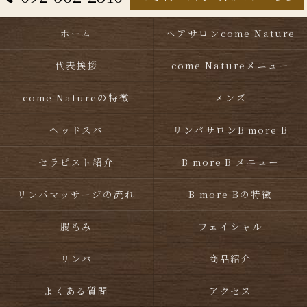
ホーム
ヘアサロンcome Nature
代表挨拶
come Natureメニュー
come Natureの特徴
メンズ
ヘッドスパ
リンパサロンB more B
セラピスト紹介
B more B メニュー
リンパマッサージの流れ
B more Bの特徴
腸もみ
フェイシャル
リンパ
商品紹介
よくある質問
アクセス