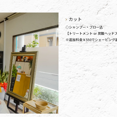
カット
◇シャンプー・ブロー込
【トリートメント or 炭酸ヘッ
※追加料金￥550でシェービング