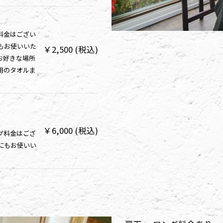
料金はござい
もお使いいた
￥2,500 (税込)
お好きな場所
用のタオルま
￥6,000 (税込)
グ料金はござ
にもお使いい