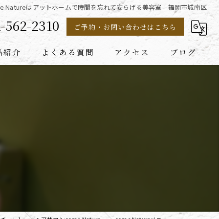
me Natureはアットホームで時間を忘れて安らげる美容室｜福岡市城南区
-562-2310
ご予約・お問い合わせはこちら
品紹介
よくある質問
アクセス
ブログ