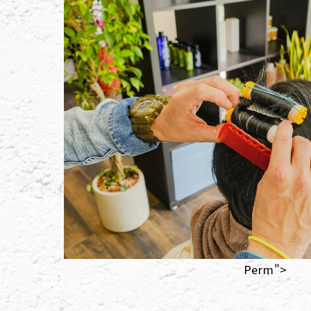
Perm">