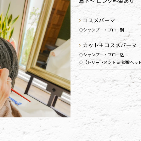
肩下～ ロング料金あり
コスメパーマ
◇シャンプー・ブロー別
カット＋コスメパーマ
◇シャンプー・ブロー込
◇【トリートメント or 炭酸ヘ