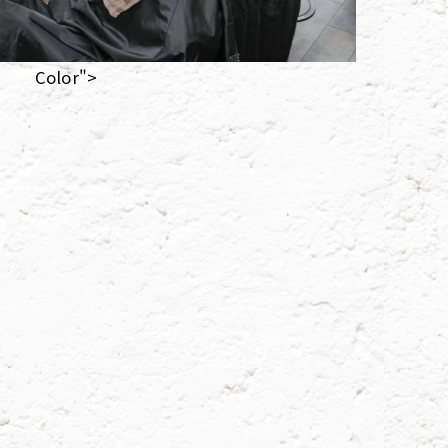
Color">