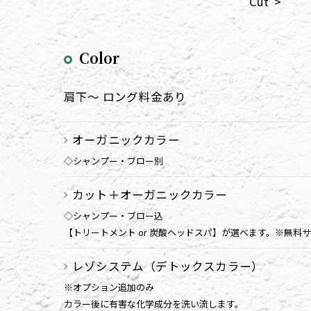
Cut">
Color
肩下～ ロング料金あり
オーガニックカラー
◇シャンプー・ブロー別
カット＋オーガニックカラー
◇シャンプー・ブロー込
【トリートメント or 炭酸ヘッドスパ】が選べます。※無料
レゾシステム（デトックスカラー）
※オプション追加のみ
カラー後に有害な化学成分を洗い流します。