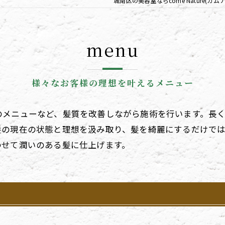
城南区の美容室ならcome Nature(カム
リンパ
menu
様々なお客様の理想を叶えるメニュー
のメニューなど、髪質を改善しながら施術を行います。長
髪の現在の状態と理想を汲み取り、髪を綺麗にするだけで
わせて潤いのある髪に仕上げます。