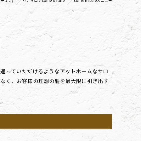
ナチュレ)
ヘアサロンcome Nature
come Natureメニュー
く通っていただけるようなアットホームなサロ
はなく、お客様の理想の髪を最大限に引き出す