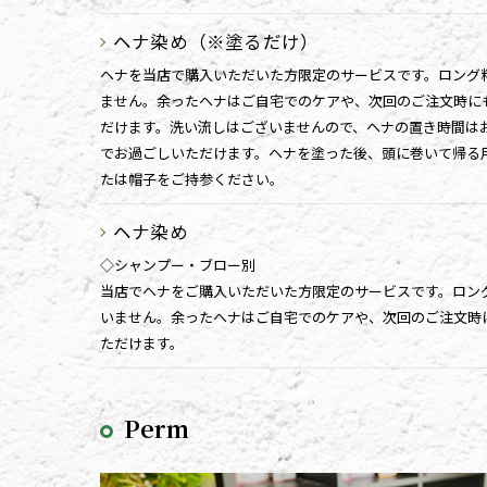
ヘナ染め（※塗るだけ）
ヘナを当店で購入いただいた方限定のサービスです。ロング
ません。余ったヘナはご自宅でのケアや、次回のご注文時に
だけます。洗い流しはございませんので、ヘナの置き時間は
でお過ごしいただけます。ヘナを塗った後、頭に巻いて帰る
たは帽子をご持参ください。
ヘナ染め
◇シャンプー・ブロー別
当店でヘナをご購入いただいた方限定のサービスです。ロン
いません。余ったヘナはご自宅でのケアや、次回のご注文時
ただけます。
Perm