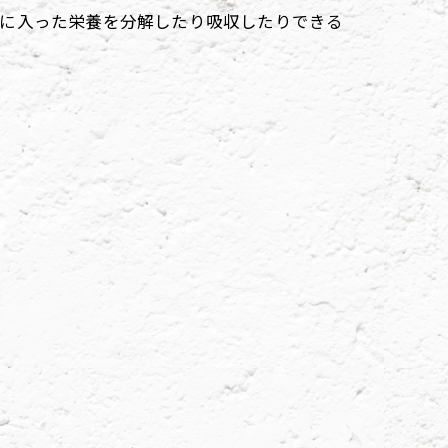
腸に入った栄養を分解したり吸収したりできる