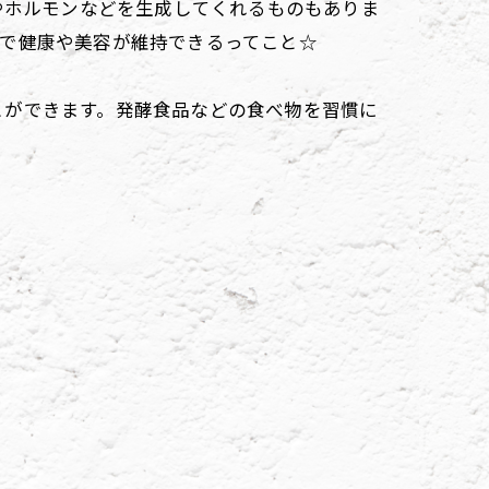
やホルモンなどを生成してくれるものもありま
とで健康や美容が維持できるってこと☆
とができます。発酵食品などの食べ物を習慣に