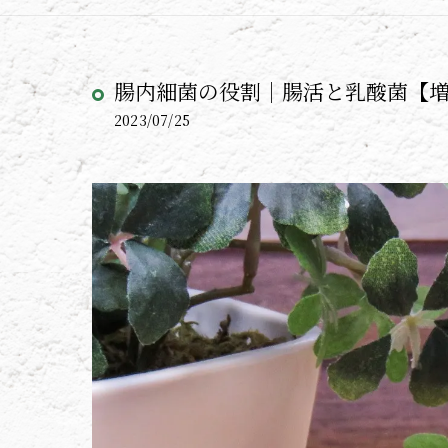
腸内細菌の役割｜腸活と乳酸菌【
2023/07/25