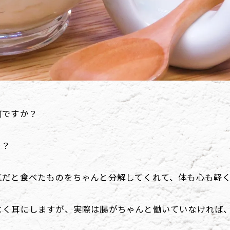
何ですか？
・？
気だと食べたものをちゃんと分解してくれて、体も心も軽
よく耳にしますが、実際は腸がちゃんと働いていなければ