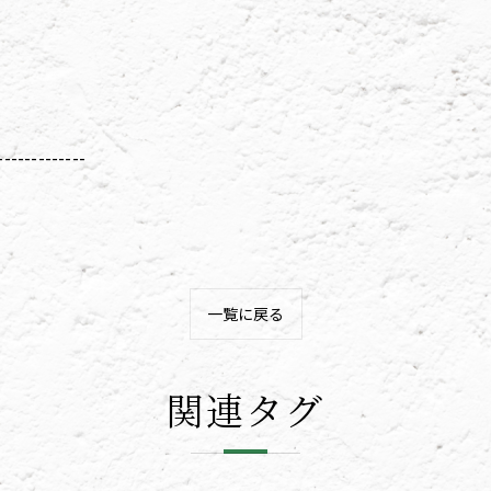
-------------
一覧に戻る
関連タグ