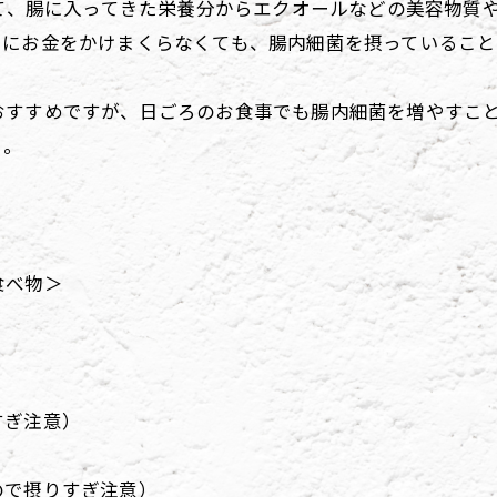
いて、腸に入ってきた栄養分からエクオールなどの美容物質
トにお金をかけまくらなくても、腸内細菌を摂っているこ
おすすめですが、日ごろのお食事でも腸内細菌を増やすこ
よ。
食べ物＞
すぎ注意）
ので摂りすぎ注意）