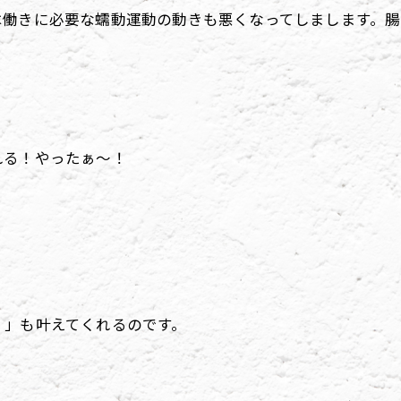
は働きに必要な蠕動運動の動きも悪くなってしまします。
。
れる！やったぁ～！
！」も叶えてくれるのです。