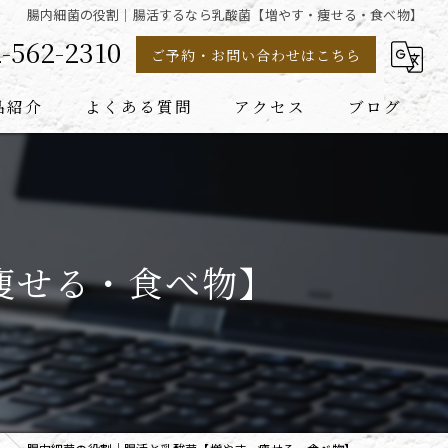
腸内細菌の役割｜腸活するなら乳酸菌【増やす・痩せる・食べ物】
-562-2310
ご予約・お問い合わせはこちら
品紹介
よくある質問
アクセス
ブログ
痩せる・食べ物】