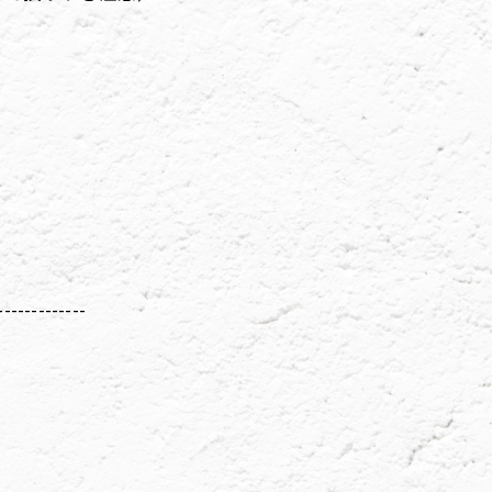
-------------