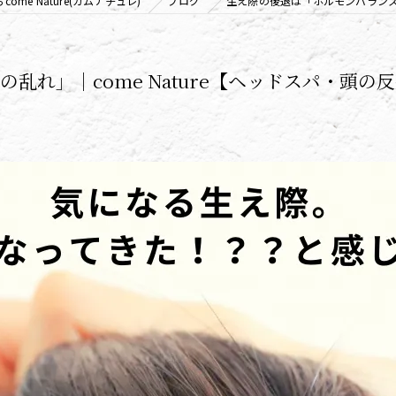
me Nature(カムナチュレ)
ブログ
生え際の後退は「ホルモンバランスの
リンパ
乱れ」｜come Nature【ヘッドスパ・頭の