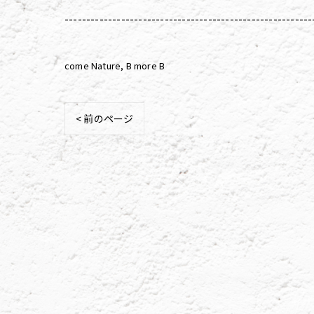
---------------------------------------------------------
come Nature
B more B
< 前のページ