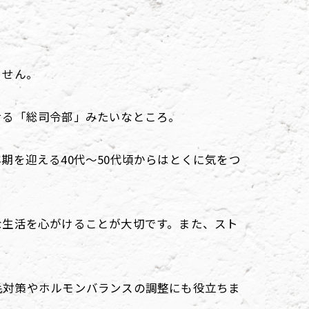
ません。
せる「総司令部」みたいなところ。
を迎える40代～50代頃からはとくに気をつ
な生活を心がけることが大切です。また、スト
毛対策やホルモンバランスの調整にも役立ちま