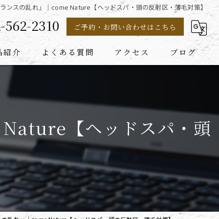
ンスの乱れ」｜come Nature【ヘッドスパ・頭の反射区・薄毛対策】
-562-2310
ご予約・お問い合わせはこちら
品紹介
よくある質問
アクセス
ブログ
Nature【ヘッドスパ・頭