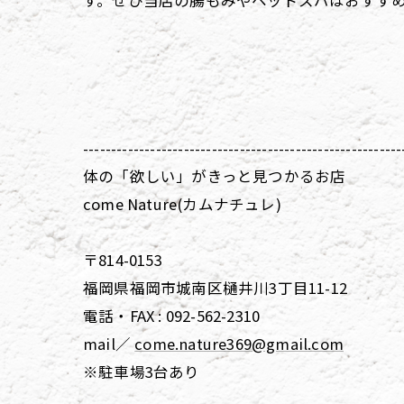
す。ぜひ当店の腸もみやヘッドスパはおすす
---------------------------------------------------------
体の「欲しい」がきっと見つかるお店
come Nature(カムナチュレ)
〒814-0153
福岡県福岡市城南区樋井川3丁目11-12
電話・FAX : 092-562-2310
mail／
come.nature369@gmail.com
※駐車場3台あり