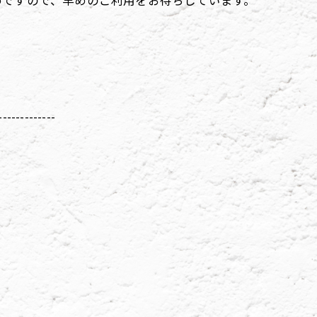
めですので、早めのご利用をお待ちしています。
-------------