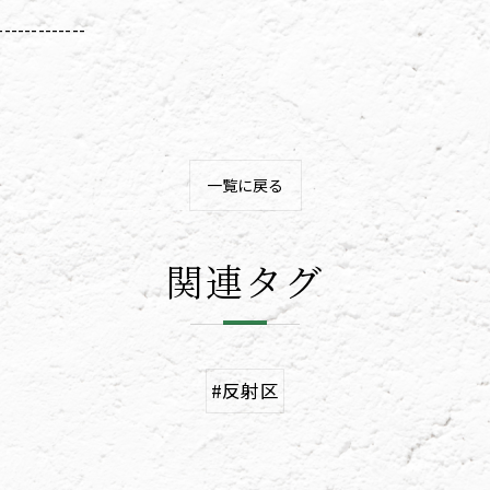
-------------
一覧に戻る
関連タグ
#反射区