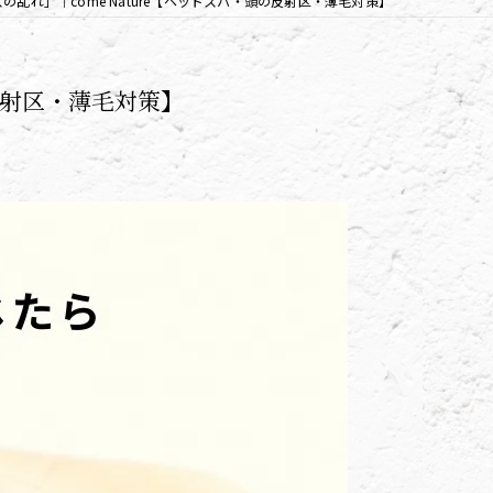
乱れ」｜come Nature【ヘッドスパ・頭の反射区・薄毛対策】
反射区・薄毛対策】