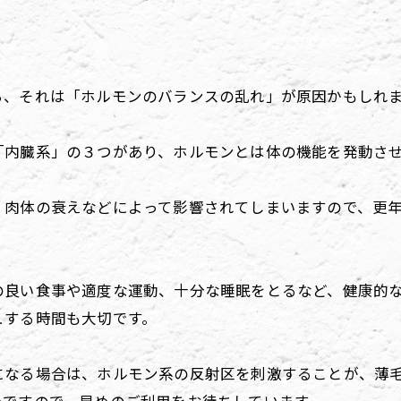
ら、それは「ホルモンのバランスの乱れ」が原因かもしれ
「内臓系」の３つがあり、ホルモンとは体の機能を発動さ
肉体の衰えなどによって影響されてしまいますので、更年期
の良い食事や適度な運動、十分な睡眠をとるなど、健康的
ュする時間も大切です。
になる場合は、ホルモン系の反射区を刺激することが、薄