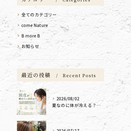
全てのカテゴリー
come Nature
B more B
お知らせ
最近の投稿
Recent Posts
2026/08/02
夏なのに体が冷える？実は髪や頭皮にも影響する「夏の冷え」と自律神経の乱れ｜福岡の美容室 come Nature
2026/07/17