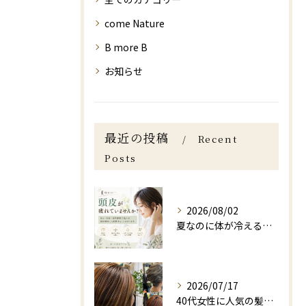
come Nature
B more B
お知らせ
最近の投稿
Recent
Posts
2026/08/02
夏なのに体が冷える？実は髪や頭皮にも影響する「夏の冷え」と自律神経の乱れ｜福岡の美容室 come Nature
2026/07/17
40代女性に人気の髪型「大人ボブ」｜福岡市城南区美容室【ボブ・ヘッドスパ・マッサージ】