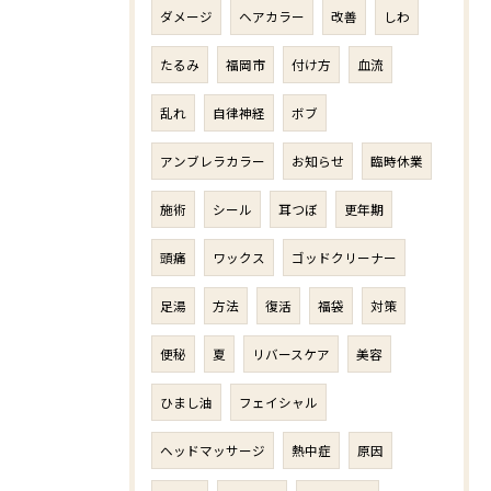
ダメージ
ヘアカラー
改善
しわ
たるみ
福岡市
付け方
血流
乱れ
自律神経
ボブ
アンブレラカラー
お知らせ
臨時休業
施術
シール
耳つぼ
更年期
頭痛
ワックス
ゴッドクリーナー
足湯
方法
復活
福袋
対策
便秘
夏
リバースケア
美容
ひまし油
フェイシャル
ヘッドマッサージ
熱中症
原因