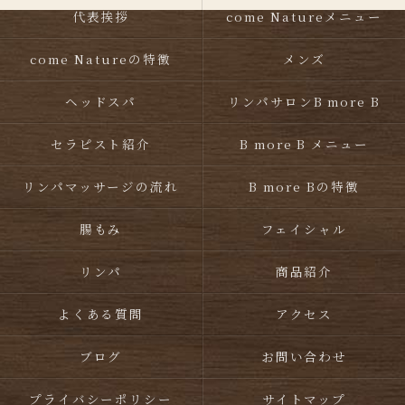
代表挨拶
come Natureメニュー
come Natureの特徴
メンズ
ヘッドスパ
リンパサロンB more B
セラピスト紹介
B more B メニュー
リンパマッサージの流れ
B more Bの特徴
腸もみ
フェイシャル
リンパ
商品紹介
よくある質問
アクセス
ブログ
お問い合わせ
プライバシーポリシー
サイトマップ