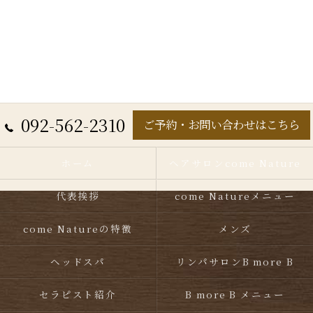
092-562-2310
ご予約・お問い合わせはこちら
ホーム
ヘアサロンcome Nature
代表挨拶
come Natureメニュー
come Natureの特徴
メンズ
ヘッドスパ
リンパサロンB more B
セラピスト紹介
B more B メニュー