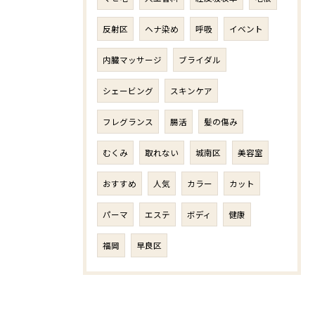
反射区
ヘナ染め
呼吸
イベント
内臓マッサージ
ブライダル
シェービング
スキンケア
フレグランス
腸活
髪の傷み
むくみ
取れない
城南区
美容室
おすすめ
人気
カラー
カット
パーマ
エステ
ボディ
健康
福岡
早良区