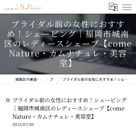
ブライダル前の女性におすす
め！シェービング｜福岡市城南
区のレディースシェーブ【come
Nature・カムナチュレ・美容
室】
城南区の美容室ならcome Nature(カムナチュレ)
ブログ
ブライダル前の女性におすすめ！シェービング｜福岡市城南区のレディースシェーブ【come Nature・カムナチュレ・美容室】
ブライダル前の女性におすすめ！シェービング
｜福岡市城南区のレディースシェーブ【come
Nature・カムナチュレ・美容室】
2023/07/30