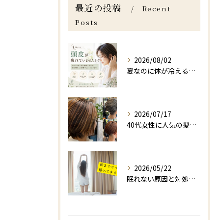
最近の投稿
Recent
Posts
2026/08/02
夏なのに体が冷える？実は髪や頭皮にも影響する「夏の冷え」と自律神経の乱れ｜福岡の美容室 come Nature
2026/07/17
40代女性に人気の髪型「大人ボブ」｜福岡市城南区美容室【ボブ・ヘッドスパ・マッサージ】
2026/05/22
眠れない原因と対処法｜福岡市ヘアサロン【ヘッドスパ・頭皮洗浄・リラクゼーション】